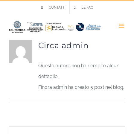
Salta
CONTATTI
LE FAQ
al
contenuto
Circa
admin
Questo autore non ha riempito alcun
dettaglio.
Finora admin ha creato 5 post nel blog.