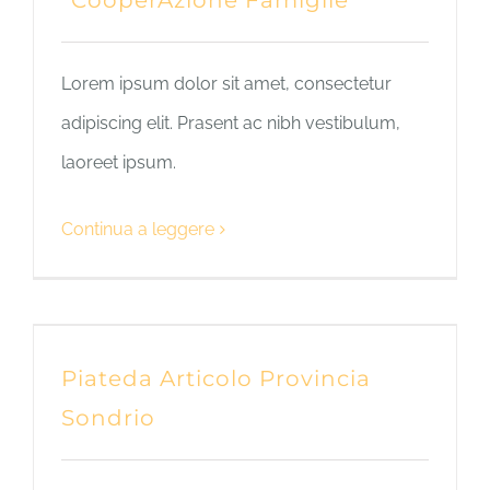
“CooperAzione Famiglie”
Lorem ipsum dolor sit amet, consectetur
adipiscing elit. Prasent ac nibh vestibulum,
laoreet ipsum.
Continua a leggere
Piateda Articolo Provincia
Sondrio