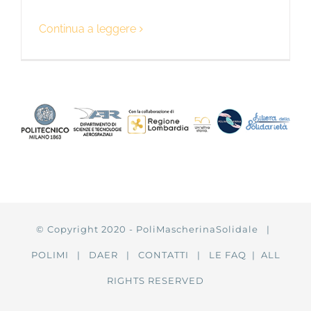
Continua a leggere
© Copyright 2020 - PoliMascherinaSolidale |
POLIMI
|
DAER
|
CONTATTI
|
LE FAQ
| ALL
RIGHTS RESERVED