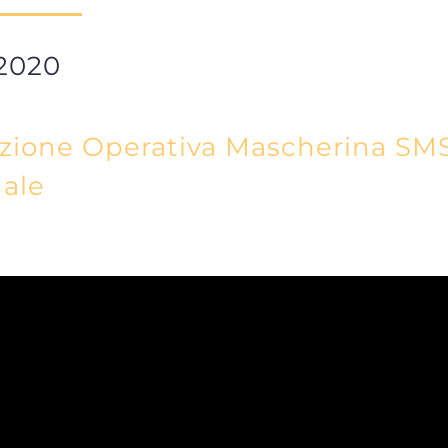
 2020
uzione Operativa Mascherina SMS 
dale