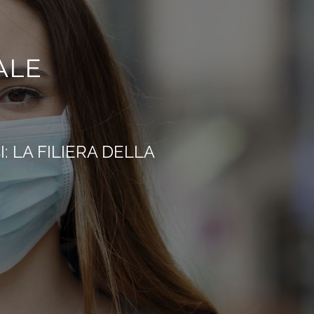
ALE
 LA FILIERA DELLA