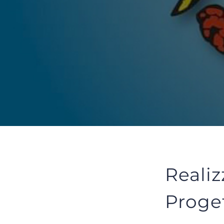
Reali
Proget