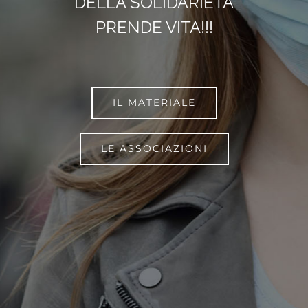
DELLA SOLIDARIETÀ
PRENDE VITA!!!
IL MATERIALE
LE ASSOCIAZIONI