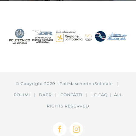
© Copyright 2020 - PoliMascherinaSolidale |
POLIMI
|
DAER
|
CONTATTI
|
LE FAQ
| ALL
RIGHTS RESERVED
Facebook
Instagram